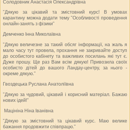
Солодовник Анастасія Олександрівна
"Дякую за цікавий та змістовний курс! В умовах
карантину можна додати тему "Особливості проведення
онлайн-занять з фізики"
Демченко Інна Миколаївна
"Дякую величезне за такий обсяг інформації, на жаль я
мало часу тут провела, прохання не закривайте доступ
до особистого кабінету та важливих посилань які тут є.
Дуже прошу. Ще раз Вам всім дякую! Привозила своїх
особисто дітей до вашого Ландау-центру, за нього -
окреме дякую."
Гвоздецька Руслана Анатоліївна
"Дякую за чудовий, цікавий і корисний матеріал. Бажаю
нових ідей!"
Мацініна Ніна Іванівна
"Дякую за змістовний та цікавий курс. Маю велике
бажання продовжити співпрацю."