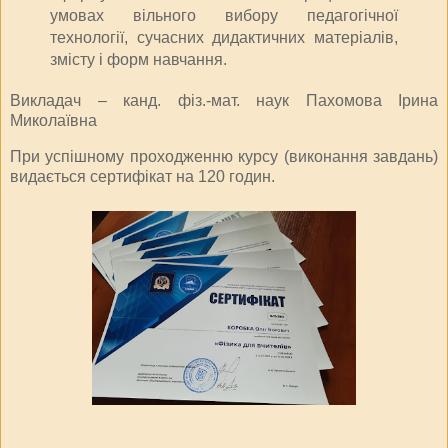
умовах вільного вибору педагогічної
технології, сучасних дидактичних матеріалів,
змісту і форм навчання.
Викладач – канд. фіз.-мат. наук Пахомова Ірина
Миколаївна
При успішному проходженню курсу (виконання завдань)
видається сертифікат на 120 годин.