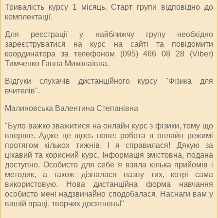
Тривалість курсу 1 місяць. Старт групи відповідно до
комплектації.
Для реєстрації у найближчу групу необхідно
зареєструватися на курс на сайті та повідомити
координатора за телефоном (095) 466 08 28 (Viber)
Тимченко Ганна Миколаївна.
Відгуки слухачів дистанційного курсу "Фізика для
вчителів".
Малиновська Валентина Степанівна
"Було важко зважитися на онлайн курс з фізики, тому що
вперше. Адже це щось нове: робота в онлайн режимі
протягом кількох тижнів. І я справилася! Дякую за
цікавий та корисний курс. Інформація змістовна, подана
доступно. Особисто для себе я взяла кілька прийомів і
методик, а також дізналася назву тих, котрі сама
використовую. Нова дистанційна форма навчання
особисто мені надзвичайно сподобалася. Наснаги вам у
вашій праці, творчих досягнень!"