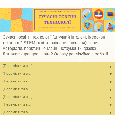
Сучасні освітні технології (штучний інтелект, імерсивні
технології, STEM-освіта, змішане навчання), корисні
матеріали, практичні онлайн-інструменти, фізика.
Дізнались про щось нове? Одразу реалізуймо в роботі!
▼
▼
▼
▼
▼
▼
▼