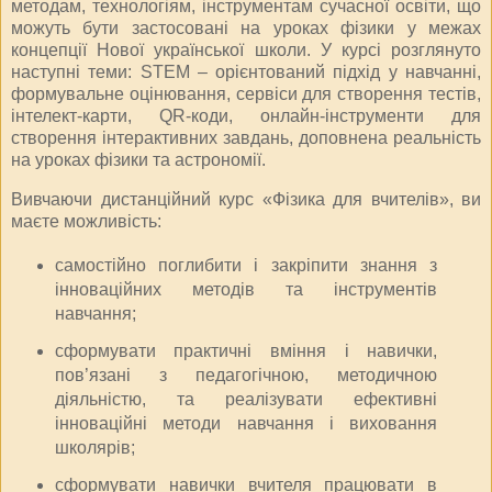
методам, технологіям, інструментам сучасної освіти, що
можуть бути застосовані на уроках фізики у межах
концепції Нової української школи. У курсі розглянуто
наступні теми: STEM – орієнтований підхід у навчанні,
формувальне оцінювання, сервіси для створення тестів,
інтелект-карти, QR-коди, онлайн-інструменти для
створення інтерактивних завдань, доповнена реальність
на уроках фізики та астрономії.
Вивчаючи дистанційний курс «Фізика для вчителів», ви
маєте можливість:
самостійно поглибити і закріпити знання з
інноваційних методів та інструментів
навчання;
сформувати практичні вміння і навички,
пов’язані з педагогічною, методичною
діяльністю, та реалізувати ефективні
інноваційні методи навчання і виховання
школярів;
сформувати навички вчителя працювати в